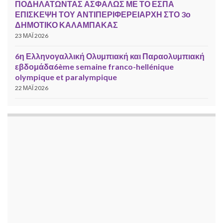
ΠΟΔΗΛΑΤΩΝΤΑΣ ΑΣΦΑΛΩΣ ΜΕ ΤΟ ΕΣΠΑ
ΕΠΙΣΚΕΨΗ ΤΟΥ ΑΝΤΙΠΕΡΙΦΕΡΕΙΑΡΧΗ ΣΤΟ 3ο
ΔΗΜΟΤΙΚΟ ΚΑΛΑΜΠΑΚΑΣ
23 ΜΆΙ 2026
6η Ελληνογαλλική Ολυμπιακή και Παραολυμπιακή
εβδομάδα6ème semaine franco-hellénique
olympique et paralympique
22 ΜΆΙ 2026