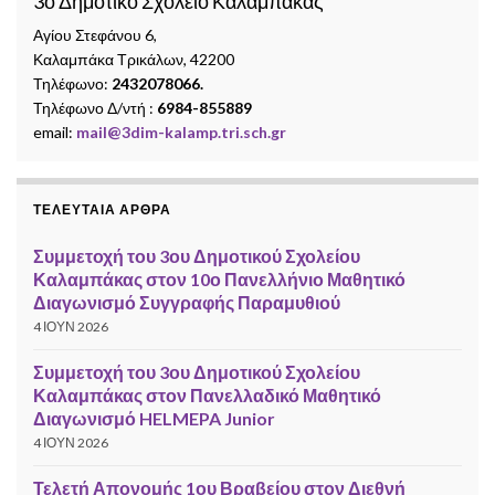
3ο Δημοτικό Σχολείο Καλαμπάκας
Αγίου Στεφάνου 6,
Καλαμπάκα Τρικάλων, 42200
Τηλέφωνο:
2432078066.
Τηλέφωνο Δ/ντή :
6984-855889
email:
mail@3dim-kalamp.tri.sch.gr
ΤΕΛΕΥΤΑΊΑ ΆΡΘΡΑ
Συμμετοχή του 3ου Δημοτικού Σχολείου
Καλαμπάκας στον 10ο Πανελλήνιο Μαθητικό
Διαγωνισμό Συγγραφής Παραμυθιού
4 ΙΟΎΝ 2026
Συμμετοχή του 3ου Δημοτικού Σχολείου
Καλαμπάκας στον Πανελλαδικό Μαθητικό
Διαγωνισμό HELMEPA Junior
4 ΙΟΎΝ 2026
Τελετή Απονομής 1ου Βραβείου στον Διεθνή