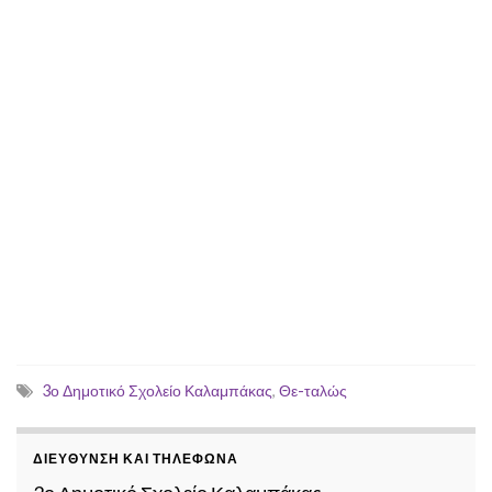
3ο Δημοτικό Σχολείο Καλαμπάκας
,
Θε-ταλώς
ΔΙΕΎΘΥΝΣΗ ΚΑΙ ΤΗΛΈΦΩΝΑ