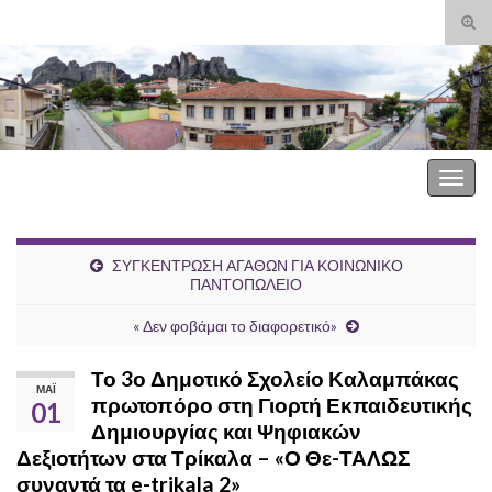
Ενα
φόρ
Search for:
ανα
3o Δημοτικό Σχολείο Καλαμπάκας
Εναλ
πλοή
ΣΥΓΚΕΝΤΡΩΣΗ ΑΓΑΘΩΝ ΓΙΑ ΚΟΙΝΩΝΙΚΟ
ΠΑΝΤΟΠΩΛΕΙΟ
« Δεν φοβάμαι το διαφορετικό»
Το 3ο Δημοτικό Σχολείο Καλαμπάκας
ΜΆΙ
πρωτοπόρο στη Γιορτή Εκπαιδευτικής
01
Δημιουργίας και Ψηφιακών
Δεξιοτήτων στα Τρίκαλα – «Ο Θε-ΤΑΛΩΣ
συναντά τα e-trikala 2»